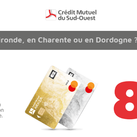
page accessibilité
ironde, en Charente ou en Dordogne 