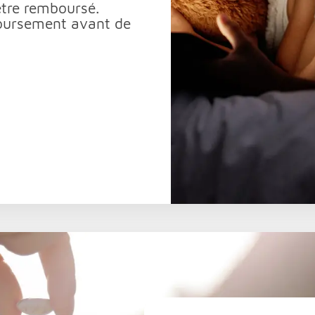
être remboursé.
boursement avant de