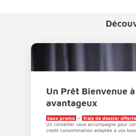
Découv
Un Prêt Bienvenue à
avantageux
taux promo
+
frais de dossier offert
Un conseiller vous accompagne pour cons
crédit consommation adaptée à vos beso