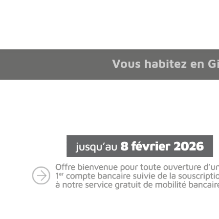
Afficher le menu Facil'ITI
Aller au contenu
Accéder à la 
Vous habitez en G