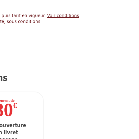
 puis tarif en vigueur.
Voir conditions
.
té, sous conditions.
ns
'ouverture
n livret