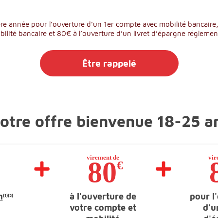
ère année pour l’ouverture d’un 1er compte avec mobilité bancaire,
ilité bancaire et 80€ à l’ouverture d’un livret d’épargne réglemen
Être rappelé
otre offre bienvenue 18-25 a
n
à l'ouverture de
pour l
(1)
(2)
votre compte et
d'u