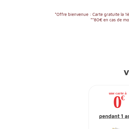
*Offre bienvenue : Carte gratuite la 1
**80€ en cas de mob
v
pendant 1 a