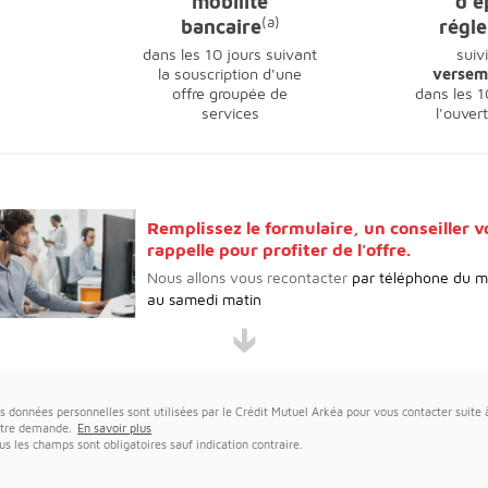
mobilité
d'é
(a)
bancaire
régl
dans les 10 jours suivant
suiv
la souscription d'une
versem
offre groupée de
dans les 1
services
l'ouvert
Remplissez le formulaire, un conseiller 
rappelle pour profiter de l'offre.
​Nous allons vous recontacter
​par téléphone du m
au samedi matin
🡳
s données personnelles sont utilisées par le Crédit Mutuel Arkéa pour vous contacter suite 
tre demande.
En savoir plus
us les champs sont obligatoires sauf indication contraire.