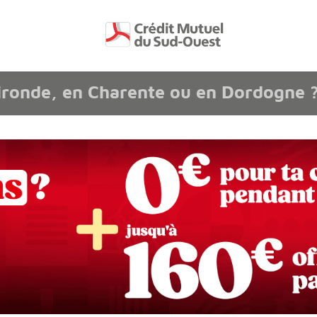
page accessibilité
ironde, en Charente ou en Dordogne 