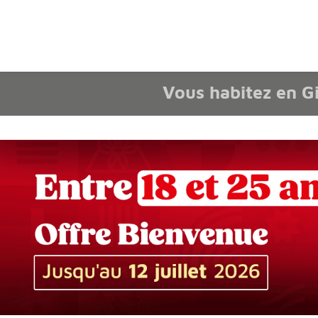
Afficher le menu Facil'ITI
Aller au contenu
Accéder à la 
Vous habitez en G